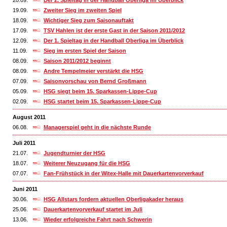
20.09.
Der 2. Spieltag in der Handball Oberliga im Überblick
19.09.
Zweiter Sieg im zweiten Spiel
18.09.
Wichtiger Sieg zum Saisonauftakt
17.09.
TSV Hahlen ist der erste Gast in der Saison 2011/2012
12.09.
Der 1. Spieltag in der Handball Oberliga im Überblick
11.09.
Sieg im ersten Spiel der Saison
08.09.
Saison 2011/2012 beginnt
08.09.
Andre Tempelmeier verstärkt die HSG
07.09.
Saisonvorschau von Bernd Großmann
05.09.
HSG siegt beim 15. Sparkassen-Lippe-Cup
02.09.
HSG startet beim 15. Sparkassen-Lippe-Cup
August 2011
06.08.
Managerspiel geht in die nächste Runde
Juli 2011
21.07.
Jugendturnier der HSG
18.07.
Weiterer Neuzugang für die HSG
07.07.
Fan-Frühstück in der Witex-Halle mit Dauerkartenvorverkauf
Juni 2011
30.06.
HSG Allstars fordern aktuellen Oberligakader heraus
25.06.
Dauerkartenvorverkauf startet im Juli
13.06.
Wieder erfolgreiche Fahrt nach Schwerin