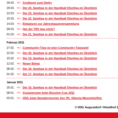
29.03.
Grußwort zum Derby
29.03.
Der 24. Spieltag in der Handball Oberliga im Überblick
22.03.
Der 23. Spieltag in der Handball Oberliga im Überblick
15.03.
Der 22. Spieltag in der Handball Oberliga im Überblick
14.03.
Einladung zur Jahreshauptversammlung
09.03.
Hat der TBV das nötig?
01.03.
Der 21. Spieltag in der Handball Oberliga im Überblick
Februar 2011
27.02.
Community-Tipp ist jetzt Community-Tippspiel
22.02.
Der 20. Spieltag in der Handball Oberliga im Überblick
15.02.
Der 19. Spieltag in der Handball Oberliga im Überblick
12.02.
Neuer Beirat
08.02.
Der 18. Spieltag in der Handball Oberliga im Überblick
01.02.
Der 17. Spieltag in der Handball Oberliga im Überblick
Januar 2011
25.01.
Der 16. Spieltag in der Handball Oberliga im Überblick
08.01.
Gruppensieg beim Büscher-Cup 2011
03.01.
HSG beim Neujahrsturnier des VfL Viktoria Mennighüffen
© HSG Augustdorf / Hövelhof 2