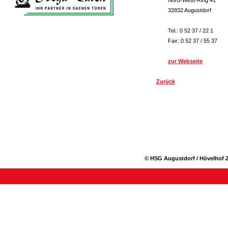
Nord-West-Ring 41
32832 Augustdorf
Tel.: 0 52 37 / 22 1
Fax: 0 52 37 / 55 37
zur Webseite
Zurück
© HSG Augustdorf / Hövelhof 2