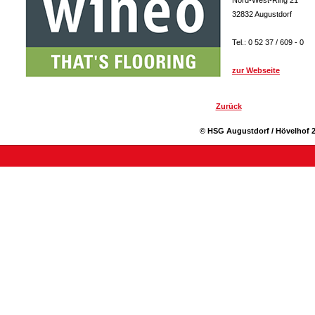
Nord-West-Ring 21
32832 Augustdorf
Tel.: 0 52 37 / 609 - 0
zur Webseite
Zurück
© HSG Augustdorf / Hövelhof 2