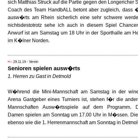
sich Matthias Struck auf die Partie gegen den Longericher
Coach des Team HandbALL betont aber zugleich, dass 
ausw�rts am Rhein sicherlich eine sehr schwere werde
nichtsdestotrotz sehe ich auch in diesem Spiel Chanc
Anwurf ist am Samstag um 18 Uhr in der Sporthalle am 
im K�lner Norden.
29.11.19 - Verein
Senioren spielen ausw�rts
1. Herren zu Gast in Detmold
W�hrend die Mini-Mannschaft am Samstag in der win
Arena Gastgeber eines Turniers ist, stehen f�r die ande
Mannschaften Ausw�rtsspiele auf dem Programm. D
Damen spielen am Sonntag um 17.00 Uhr in M�ssen. Die
ebenso wie die 1. Herrenmannschaft am Sonntag in Detmol