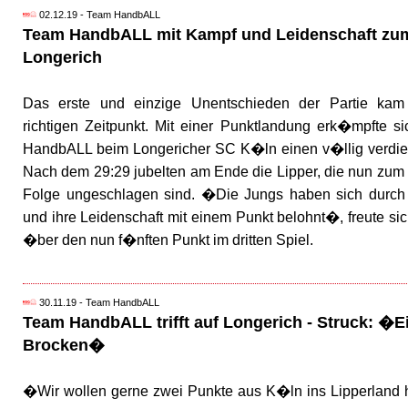
02.12.19 - Team HandbALL
Team HandbALL mit Kampf und Leidenschaft zu
Longerich
Das erste und einzige Unentschieden der Partie ka
richtigen Zeitpunkt. Mit einer Punktlandung erk�mpfte s
HandbALL beim Longericher SC K�ln einen v�llig verdie
Nach dem 29:29 jubelten am Ende die Lipper, die nun zum d
Folge ungeschlagen sind. �Die Jungs haben sich durch
und ihre Leidenschaft mit einem Punkt belohnt�, freute sic
�ber den nun f�nften Punkt im dritten Spiel.
30.11.19 - Team HandbALL
Team HandbALL trifft auf Longerich - Struck: �E
Brocken�
�Wir wollen gerne zwei Punkte aus K�ln ins Lipperland h