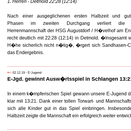
1. Herren - Detmold 22:28 (12:14)
Nach einer ausgeglichenen ersten Halbzeit und gut
Phasen im zweiten Durchgang verliert die 
Herrenmannschaft der HSG Augustdorf / H�velhof am E
recht deutlich mit 22:28 (12:14) in Detmold. �Insgesamt w
H�he sicherlich nicht n�tig�, �rgert sich Sandhasen-
das Endergebnis.
02.12.19 - E-Jugend
E-Jgd. gewinnt Ausw�rtsspiel in Schlangen 13:2
In einem k�mpferischen Spiel gewann unsere E-Jugend da
klar mit 13:21. Dank einer tollen Torwart- und Mannschaft
sich alle Kinder gut in das Spiel einbringen. Insbesond
Halbzeit zeigte die Mannschaft ein erfolgreich weiter entw