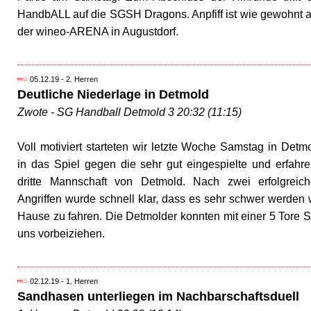
HandbALL auf die SGSH Dragons. Anpfiff ist wie gewohnt
der wineo-ARENA in Augustdorf.
05.12.19 - 2. Herren
Deutliche Niederlage in Detmold
Zwote - SG Handball Detmold 3 20:32 (11:15)
Voll motiviert starteten wir letzte Woche Samstag in Detm
in das Spiel gegen die sehr gut eingespielte und erfahr
dritte Mannschaft von Detmold. Nach zwei erfolgreic
Angriffen wurde schnell klar, dass es sehr schwer werde
Hause zu fahren. Die Detmolder konnten mit einer 5 Tore Se
uns vorbeiziehen.
02.12.19 - 1. Herren
Sandhasen unterliegen im Nachbarschaftsduell