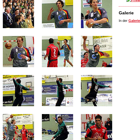
Galerie
In der
Galerie