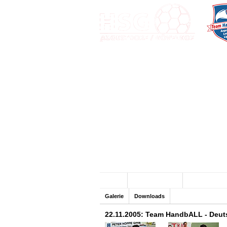
Archiv
Team HandbALL
SG Sandhase
Galerie
Downloads
22.11.2005: Team HandbALL - Deut