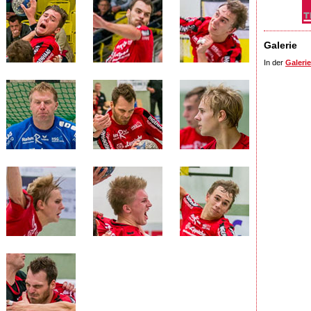
Galerie
In der
Galerie