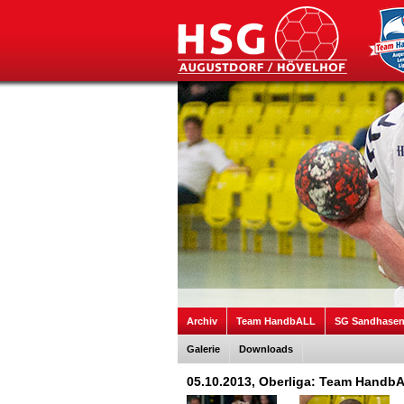
Archiv
Team HandbALL
SG Sandhase
Galerie
Downloads
05.10.2013, Oberliga: Team Hand