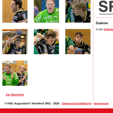
Galerie
In der
Galerie
Zur Übersicht
© HSG Augustdorf / Hövelhof 2001 - 2026
-
Datenschutzerklärung
-
Impressum