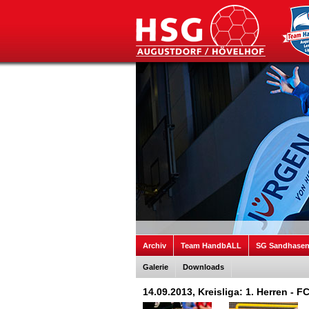
Archiv
Team HandbALL
SG Sandhase
Galerie
Downloads
14.09.2013, Kreisliga: 1. Herren - 