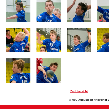
Zur Übersicht
© HSG Augustdorf / Hövelhof 2