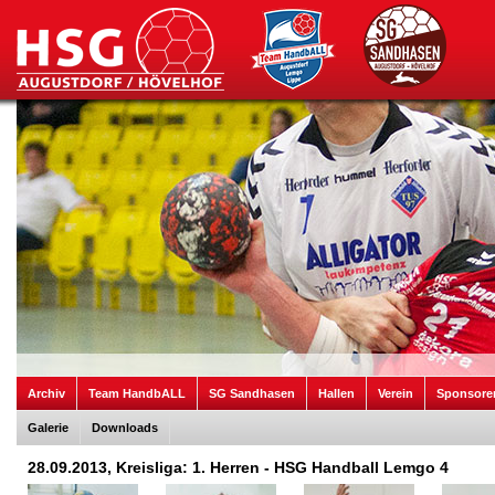
Archiv
Team HandbALL
SG Sandhasen
Hallen
Verein
Sponsore
Galerie
Downloads
28.09.2013, Kreisliga: 1. Herren - HSG Handball Lemgo 4