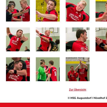
Zur Übersicht
© HSG Augustdorf / Hövelhof 2