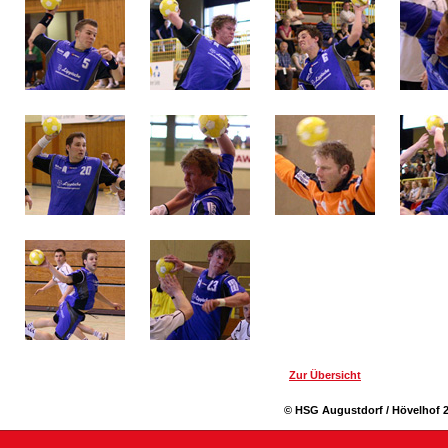
Zur Übersicht
© HSG Augustdorf / Hövelhof 2