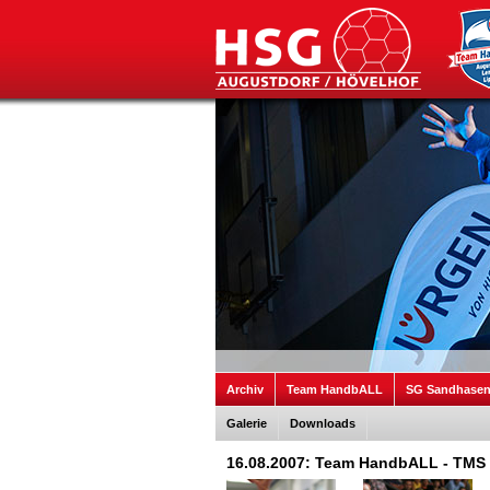
Archiv
Team HandbALL
SG Sandhase
Galerie
Downloads
16.08.2007: Team HandbALL - TMS