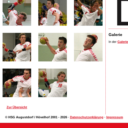
Galerie
In der
Galerie
Zur Übersicht
© HSG Augustdorf / Hövelhof 2001 - 2026
-
Datenschutzerklärung
-
Impressum