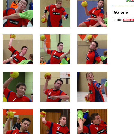
Galerie
In der
Galerie