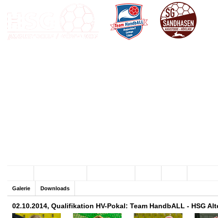
Archiv
Team HandbALL
SG Sandhasen
Hallen
Verein
Sponsore
Galerie
Downloads
02.10.2014, Qualifikation HV-Pokal: Team HandbALL - HSG A