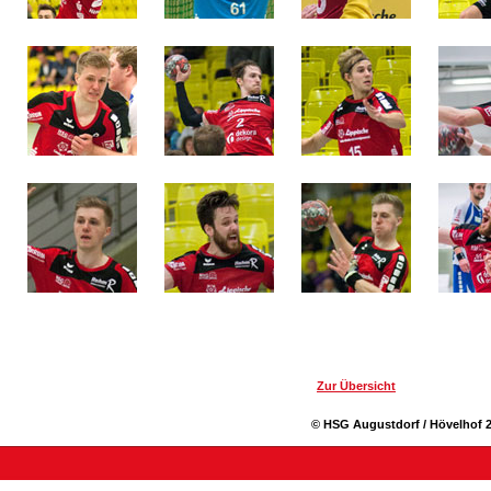
Zur Übersicht
© HSG Augustdorf / Hövelhof 2