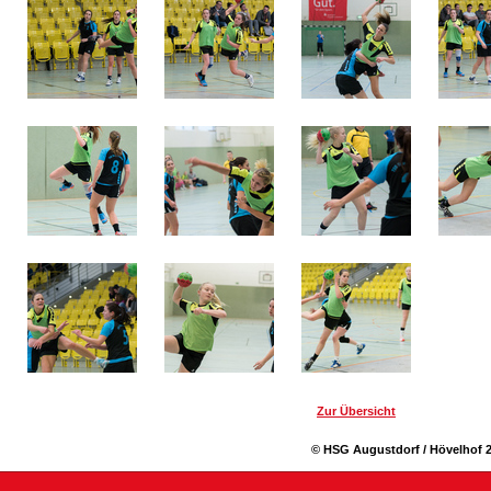
Zur Übersicht
© HSG Augustdorf / Hövelhof 2