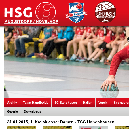
Archiv
Team HandbALL
SG Sandhasen
Hallen
Verein
Sponsore
Galerie
Downloads
31.01.2015, 1. Kreisklasse: Damen - TSG Hohenhausen