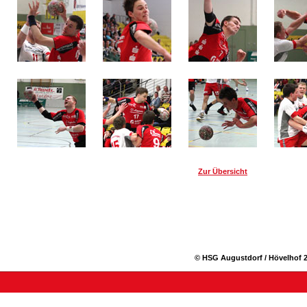
Zur Übersicht
© HSG Augustdorf / Hövelhof 2