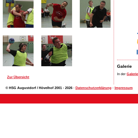
Galerie
In der
Galerie
Zur Übersicht
© HSG Augustdorf / Hövelhof 2001 - 2026
-
Datenschutzerklärung
-
Impressum