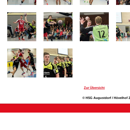
Zur Übersicht
© HSG Augustdorf / Hövelhof 2