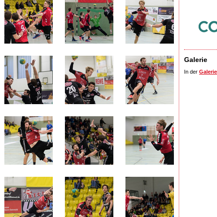
Galerie
In der
Galerie