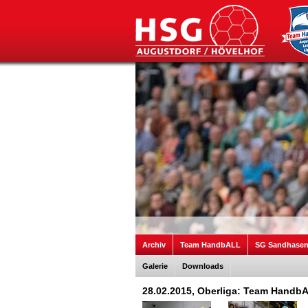
Archiv
Team HandbALL
SG Sandhase
Galerie
Downloads
28.02.2015, Oberliga: Team Hand