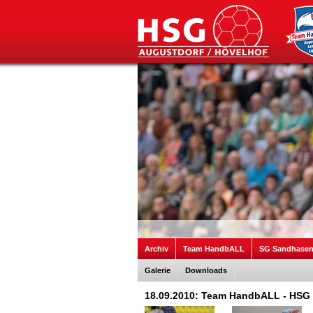
Archiv
Team HandbALL
SG Sandhase
Galerie
Downloads
18.09.2010: Team HandbALL - HSG