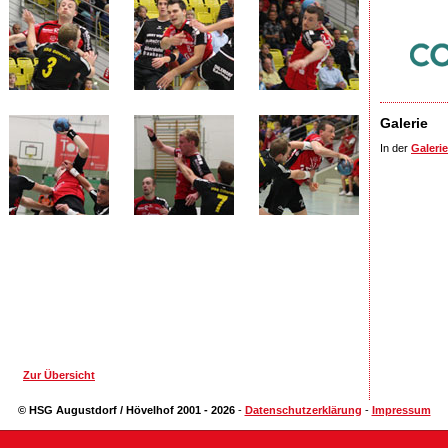
Galerie
In der
Galerie
Zur Übersicht
© HSG Augustdorf / Hövelhof 2001 - 2026
-
Datenschutzerklärung
-
Impressum