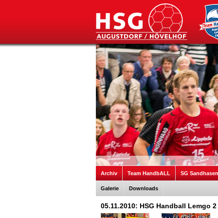
Archiv
Team HandbALL
SG Sandhase
Galerie
Downloads
05.11.2010: HSG Handball Lemgo 