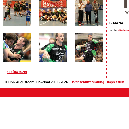
Galerie
In der
Galerie
Zur Übersicht
© HSG Augustdorf / Hövelhof 2001 - 2026
-
Datenschutzerklärung
-
Impressum