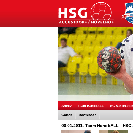
Archiv
Team HandbALL
SG Sandhase
Galerie
Downloads
06.01.2011: Team HandbALL - HSG 