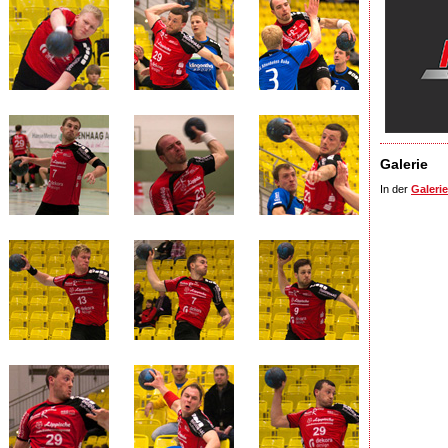
Galerie
In der
Galerie