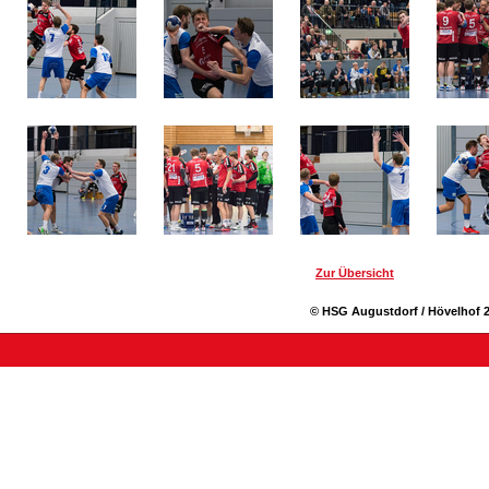
Zur Übersicht
© HSG Augustdorf / Hövelhof 2