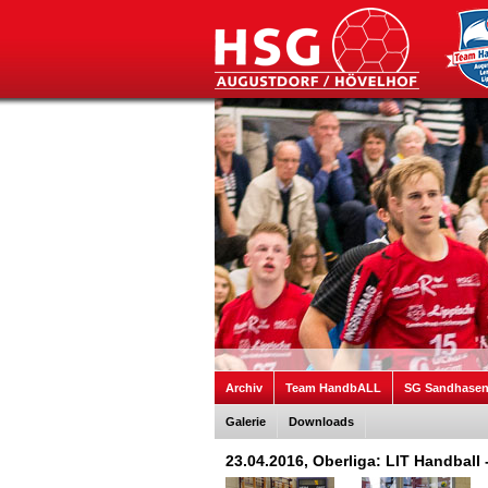
Archiv
Team HandbALL
SG Sandhase
Galerie
Downloads
23.04.2016, Oberliga: LIT Handbal