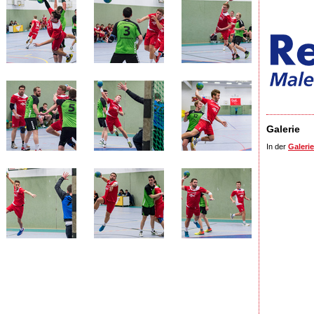
Galerie
In der
Galerie