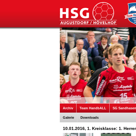
Archiv
Team HandbALL
SG Sandhase
Galerie
Downloads
10.01.2016, 1. Kreisklasse: 1. Herr