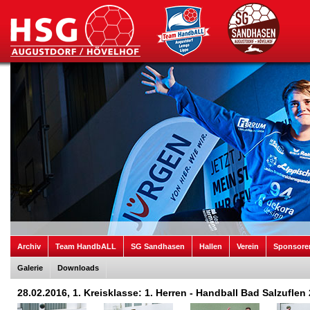
Archiv
Team HandbALL
SG Sandhasen
Hallen
Verein
Sponsore
Galerie
Downloads
28.02.2016, 1. Kreisklasse: 1. Herren - Handball Bad Salzuflen 