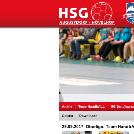
Archiv
Team HandbALL
SG Sandhase
Galerie
Downloads
29.09.2017, Oberliga: Team HandbA