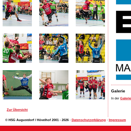
Galerie
In der
Galerie
Zur Übersicht
© HSG Augustdorf / Hövelhof 2001 - 2026
-
Datenschutzerklärung
-
Impressum