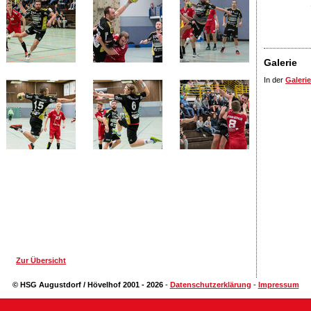
Galerie
In der
Galerie
Zur Übersicht
© HSG Augustdorf / Hövelhof 2001 - 2026
-
Datenschutzerklärung
-
Impressum