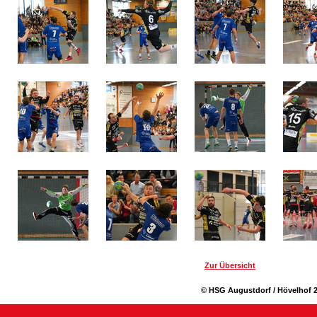
Zur Übersicht
© HSG Augustdorf / Hövelhof 2