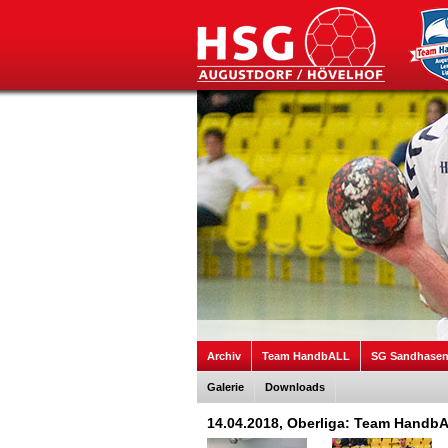
Archiv
Team HandbALL
SG Sandhase
Galerie
Downloads
14.04.2018, Oberliga: Team Handb