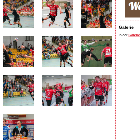
Galerie
In der
Galerie