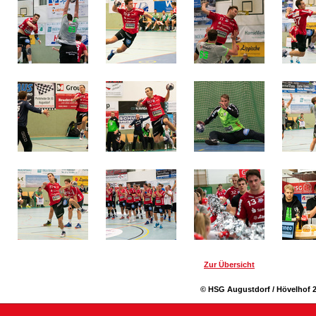
Zur Übersicht
© HSG Augustdorf / Hövelhof 2