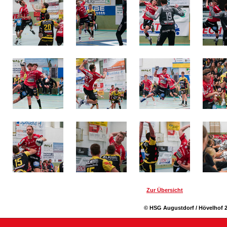
Zur Übersicht
© HSG Augustdorf / Hövelhof 2