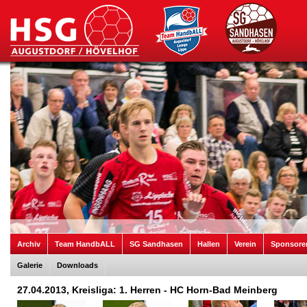
Archiv
Team HandbALL
SG Sandhasen
Hallen
Verein
Sponsore
Galerie
Downloads
27.04.2013, Kreisliga: 1. Herren - HC Horn-Bad Meinberg