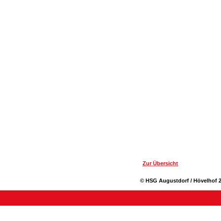
Zur Übersicht
© HSG Augustdorf / Hövelhof 2