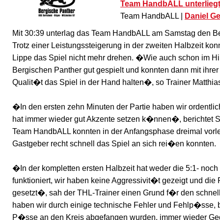
Team HandbALL unterliegt
Team HandbALL |
Daniel G
Mit 30:39 unterlag das Team HandbALL am Samstag den Be
Trotz einer Leistungssteigerung in der zweiten Halbzeit ko
Lippe das Spiel nicht mehr drehen. �Wie auch schon im Hi
Bergischen Panther gut gespielt und konnten dann mit ihrer
Qualit�t das Spiel in der Hand halten�, so Trainer Matthias
�In den ersten zehn Minuten der Partie haben wir ordentlic
hat immer wieder gut Akzente setzen k�nnen�, berichtet 
Team HandbALL konnten in der Anfangsphase dreimal vorle
Gastgeber recht schnell das Spiel an sich rei�en konnten.
�In der kompletten ersten Halbzeit hat weder die 5:1- noc
funktioniert, wir haben keine Aggressivit�t gezeigt und die 
gesetzt�, sah der THL-Trainer einen Grund f�r den schn
haben wir durch einige technische Fehler und Fehlp�sse, 
P�sse an den Kreis abgefangen wurden, immer wieder 