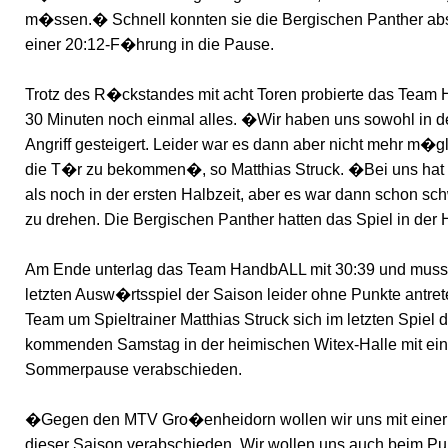
m�ssen.� Schnell konnten sie die Bergischen Panther abs
einer 20:12-F�hrung in die Pause.
Trotz des R�ckstandes mit acht Toren probierte das Team
30 Minuten noch einmal alles. �Wir haben uns sowohl in d
Angriff gesteigert. Leider war es dann aber nicht mehr m�g
die T�r zu bekommen�, so Matthias Struck. �Bei uns hat 
als noch in der ersten Halbzeit, aber es war dann schon s
zu drehen. Die Bergischen Panther hatten das Spiel in de
Am Ende unterlag das Team HandbALL mit 30:39 und muss
letzten Ausw�rtsspiel der Saison leider ohne Punkte antrete
Team um Spieltrainer Matthias Struck sich im letzten Spiel
kommenden Samstag in der heimischen Witex-Halle mit ein
Sommerpause verabschieden.
�Gegen den MTV Gro�enheidorn wollen wir uns mit einer 
dieser Saison verabschieden. Wir wollen uns auch beim P