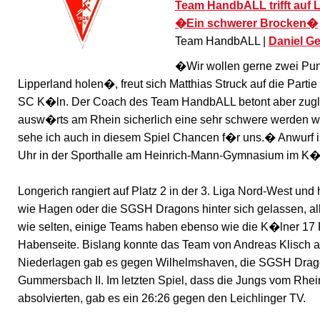
Team HandbALL trifft auf L
�Ein schwerer Brocken�
Team HandbALL |
Daniel G
�Wir wollen gerne zwei Pun
Lipperland holen�, freut sich Matthias Struck auf die Part
SC K�ln. Der Coach des Team HandbALL betont aber zugl
ausw�rts am Rhein sicherlich eine sehr schwere werden wir
sehe ich auch in diesem Spiel Chancen f�r uns.� Anwurf 
Uhr in der Sporthalle am Heinrich-Mann-Gymnasium im K�
Longerich rangiert auf Platz 2 in der 3. Liga Nord-West und
wie Hagen oder die SGSH Dragons hinter sich gelassen, alle
wie selten, einige Teams haben ebenso wie die K�lner 17 
Habenseite. Bislang konnte das Team von Andreas Klisch a
Niederlagen gab es gegen Wilhelmshaven, die SGSH Drag
Gummersbach II. Im letzten Spiel, dass die Jungs vom Rhe
absolvierten, gab es ein 26:26 gegen den Leichlinger TV.