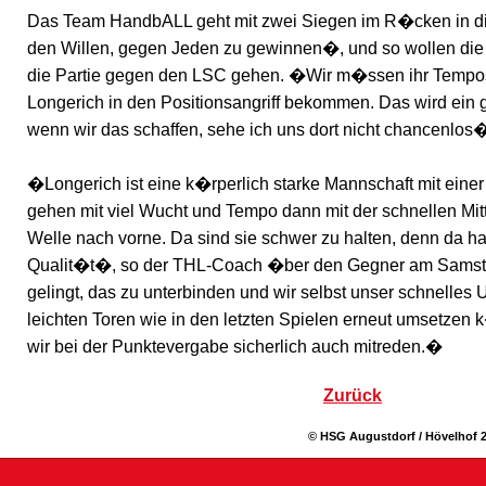
Das Team HandbALL geht mit zwei Siegen im R�cken in di
den Willen, gegen Jeden zu gewinnen�, und so wollen die
die Partie gegen den LSC gehen. �Wir m�ssen ihr Tempos
Longerich in den Positionsangriff bekommen. Das wird ein
wenn wir das schaffen, sehe ich uns dort nicht chancenlos�
�Longerich ist eine k�rperlich starke Mannschaft mit einer
gehen mit viel Wucht und Tempo dann mit der schnellen Mit
Welle nach vorne. Da sind sie schwer zu halten, denn da ha
Qualit�t�, so der THL-Coach �ber den Gegner am Sams
gelingt, das zu unterbinden und wir selbst unser schnelles 
leichten Toren wie in den letzten Spielen erneut umsetze
wir bei der Punktevergabe sicherlich auch mitreden.�
Zurück
© HSG Augustdorf / Hövelhof 2