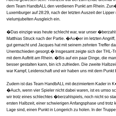
dem Team HandbALL den verdienen Punkt am Rhein. Zun�
Luxemburger auf 28:29, nach der letzten Auszeit der Lipper
vielumjubelten Ausgleich ein.
�Das einzige was heute schlecht war, war unser �berzahls
Matthias Struck nach der Partie. �Au�er im letzten Angriff
gut gemacht und Jacques hat mit seinem zehnten Treffer d
Unentschieden gesorgt.� Insgesamt zeigte sich der THL-Tra
mit dem Auftritt am Rhein. �Bis auf ein paar Dinge, die man
besser gestalten kann, bin ich zufrieden. Die zweite Halbzei
war Kampf, Leidenschaft und wir haben uns mit dem Punkt
Zudem ist das Team HandbALL mit dezimiertem Kader in K�
�Auch, wenn vier Spieler nicht dabei waren, ist es umso 
wir trotz eines schlechtes �berzahlspiels, noch nicht so st
ersten Halbzeit, einer schwierigen Anfangsphase und trotz 
Lage sind, einen Punkt in Longerich zu holen. In der Truppe 