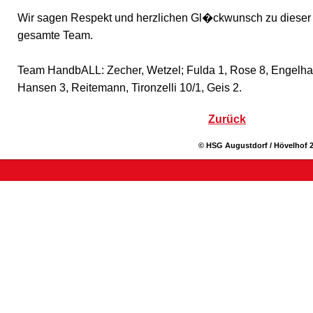
Wir sagen Respekt und herzlichen Gl�ckwunsch zu dieser 
gesamte Team.
Team HandbALL: Zecher, Wetzel; Fulda 1, Rose 8, Engelhard
Hansen 3, Reitemann, Tironzelli 10/1, Geis 2.
Zurück
© HSG Augustdorf / Hövelhof 2