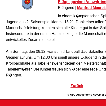
E-Jgd. gewinnt Ausw�rtssp
E-Jugend |
Manfred Meerei
In einem k�mpferischen Spi
Jugend das 2. Saisonspiel klar mit 13:21. Dank einer tollen
Mannschaftsleistung konnten sich alle Kinder gut in das Spi
Insbesondere in der ersten Halbzeit zeigte die Mannschaft ei
entwickeltes Zusammenspiel.
Am Sonntag, den 08.12. wartet mit Handball Bad Salzuflen
Gegner auf uns. Um 12.30 Uhr spielt unsere E-Jugend in d
Krollbachhalle als Tabellenzweiter gegen den Meisterschaft
Tabellenf�hrer. Die Kinder freuen sich �ber eine rege Un
R�ngen.
Zurück
© HSG Augustdorf / Hövelhof 2