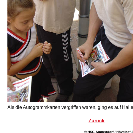
Als die Autogrammkarten vergriffen waren, ging es auf Halle
Zurück
© HSG Augustdorf / Hövelhof 2