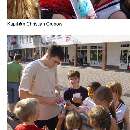
Kapit�n Christian Grunow