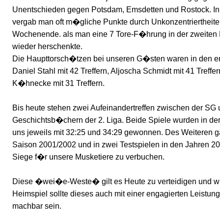
Unentschieden gegen Potsdam, Emsdetten und Rostock. In 
vergab man oft m�gliche Punkte durch Unkonzentriertheite
Wochenende. als man eine 7 Tore-F�hrung in der zweiten 
wieder herschenkte.
Die Haupttorsch�tzen bei unseren G�sten waren in den e
Daniel Stahl mit 42 Treffern, Aljoscha Schmidt mit 41 Treffe
K�hnecke mit 31 Treffern.
Bis heute stehen zwei Aufeinandertreffen zwischen der SG
Geschichtsb�chern der 2. Liga. Beide Spiele wurden in de
uns jeweils mit 32:25 und 34:29 gewonnen. Des Weiteren ga
Saison 2001/2002 und in zwei Testspielen in den Jahren 2
Siege f�r unsere Musketiere zu verbuchen.
Diese �wei�e-Weste� gilt es Heute zu verteidigen und wi
Heimspiel sollte dieses auch mit einer engagierten Leistun
machbar sein.