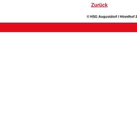
Zurück
© HSG Augustdorf / Hövelhof 2