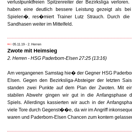
verlustpunktfreien Spitzenreiter der Bezirksliga verlore
haben eine deutlich bessere Leistung gezeigt als bei
Spielen�, res�miert Trainer Lutz Strauch. Durch die 
Sandhasen weiter im Mittelfeld.
05.11.19 - 2. Herren
Zwote mit Heimsieg
2. Herren - HSG Paderborn-Elsen 27:25 (13:16)
Am vergangenen Samstag hie� der Gegner HSG Paderbo
Elsen. Gegen den Bezirksliga-Absteiger der letzten Sai
standen zwei Punkte auf dem Plan der Zwoten. Mit ei
stabilen Abwehr gingen wir gut in die Anfangsphase 
Spiels. Allerdings kassierten wir auch in der Anfangsph
viele Tore durch Gegenst��e, da wir im Angriff inkonsequ
waren und Paderborn-Elsen Chancen zum kontern gelasse