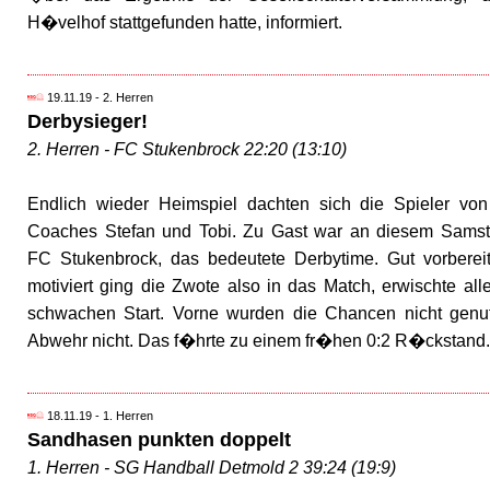
H�velhof stattgefunden hatte, informiert.
19.11.19 - 2. Herren
Derbysieger!
2. Herren - FC Stukenbrock 22:20 (13:10)
Endlich wieder Heimspiel dachten sich die Spieler vo
Coaches Stefan und Tobi. Zu Gast war an diesem Sams
FC Stukenbrock, das bedeutete Derbytime. Gut vorberei
motiviert ging die Zwote also in das Match, erwischte all
schwachen Start. Vorne wurden die Chancen nicht genut
Abwehr nicht. Das f�hrte zu einem fr�hen 0:2 R�ckstand.
18.11.19 - 1. Herren
Sandhasen punkten doppelt
1. Herren - SG Handball Detmold 2 39:24 (19:9)