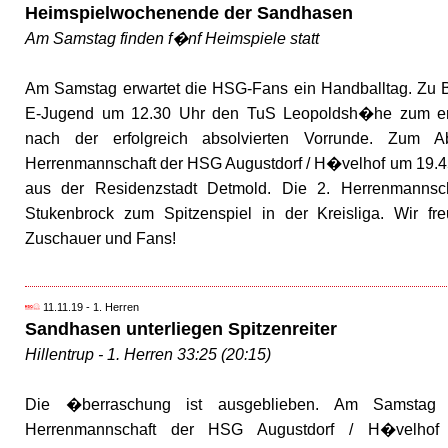
Heimspielwochenende der Sandhasen
Am Samstag finden f�nf Heimspiele statt
Am Samstag erwartet die HSG-Fans ein Handballtag. Zu
E-Jugend um 12.30 Uhr den TuS Leopoldsh�he zum erst
nach der erfolgreich absolvierten Vorrunde. Zum Ab
Herrenmannschaft der HSG Augustdorf / H�velhof um 19.4
aus der Residenzstadt Detmold. Die 2. Herrenmanns
Stukenbrock zum Spitzenspiel in der Kreisliga. Wir fr
Zuschauer und Fans!
11.11.19 - 1. Herren
Sandhasen unterliegen Spitzenreiter
Hillentrup - 1. Herren 33:25 (20:15)
Die �berraschung ist ausgeblieben. Am Samstag
Herrenmannschaft der HSG Augustdorf / H�velho