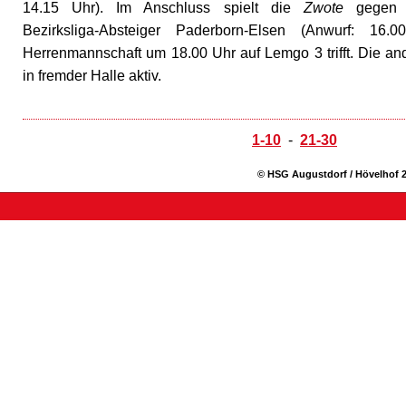
14.15 Uhr). Im Anschluss spielt die
Zwote
gegen 
Bezirksliga-Absteiger Paderborn-Elsen (Anwurf: 16.
Herrenmannschaft um 18.00 Uhr auf Lemgo 3 trifft. Die a
in fremder Halle aktiv.
1-10
-
21-30
© HSG Augustdorf / Hövelhof 2