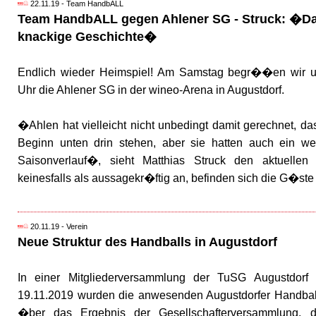
22.11.19 - Team HandbALL
Team HandbALL gegen Ahlener SG - Struck: �Da
knackige Geschichte�
Endlich wieder Heimspiel! Am Samstag begr��en wir 
Uhr die Ahlener SG in der wineo-Arena in Augustdorf.
�Ahlen hat vielleicht nicht unbedingt damit gerechnet, da
Beginn unten drin stehen, aber sie hatten auch ein w
Saisonverlauf�, sieht Matthias Struck den aktuellen
keinesfalls als aussagekr�ftig an, befinden sich die G�st
20.11.19 - Verein
Neue Struktur des Handballs in Augustdorf
In einer Mitgliederversammlung der TuSG Augustdorf
19.11.2019 wurden die anwesenden Augustdorfer Handbal
�ber das Ergebnis der Gesellschafterversammlung,