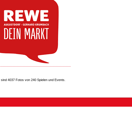
sind 4037 Fotos von 240 Spielen und Events.